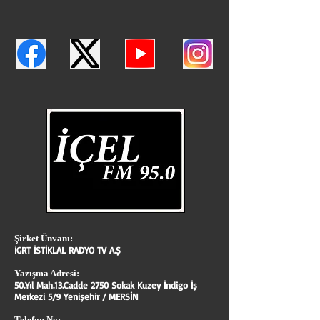
Şirket Ünvanı:
İ
GRT İSTİKLAL RADYO TV A.Ş
Yazışma Adresi:
50.Yıl Mah.13.Cadde 2750 Sokak Kuzey İndigo İş
Merkezi 5/9 Yenişehir / MERSİN
Telefon No: